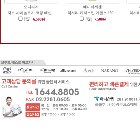
모나리자
메디쉬제팬
자브 샤이놀로지 코팅 에센…
럭셔리 케라스틴 에센스 150…
럭셔리
6,500원
7,500원