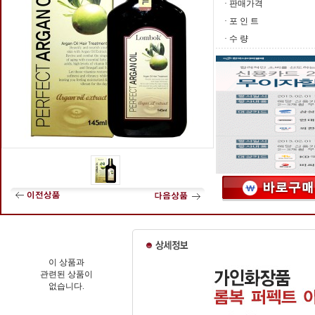
· 판매가격
· 포 인 트
· 수 량
이 상품과
관련된 상품이
없습니다.