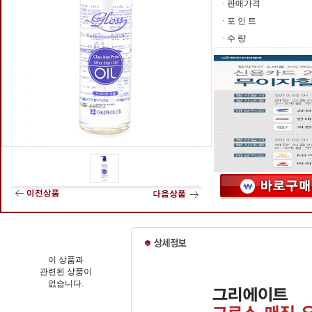
· 판매가격
· 포 인 트
· 수 량
이 상품과
관련된 상품이
없습니다.