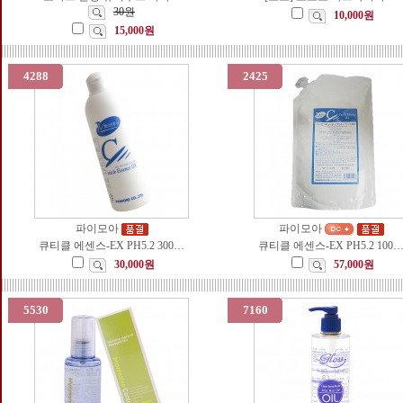
30원
10,000원
15,000원
4288
2425
파이모아
파이모아
큐티클 에센스-EX PH5.2 300…
큐티클 에센스-EX PH5.2 100
30,000원
57,000원
5530
7160