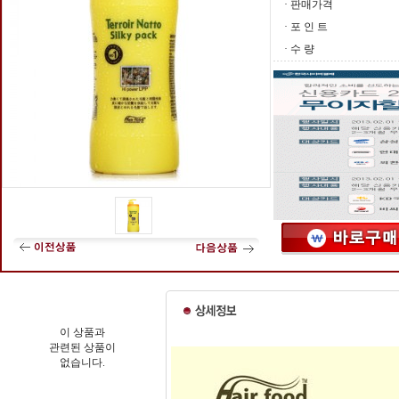
· 판매가격
· 포 인 트
· 수 량
이 상품과
관련된 상품이
없습니다.